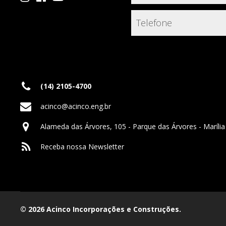
(14) 2105-4700
acinco@acinco.eng.br
Alameda das Árvores, 105 - Parque das Árvores - Marília
Receba nossa Newsletter
© 2026 Acinco Incorporações e Construções.