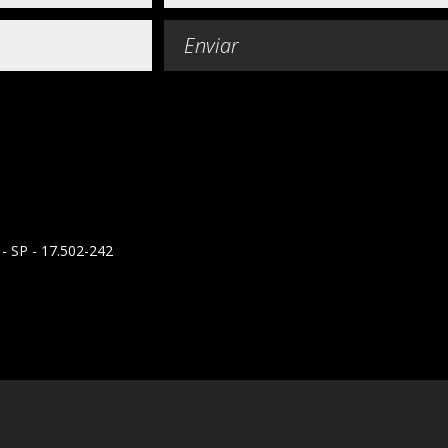
Enviar
 - SP - 17.502-242